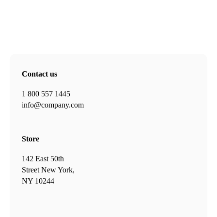
Contact us
1 800 557 1445
info@company.com
Store
142 East 50th
Street New York,
NY 10244