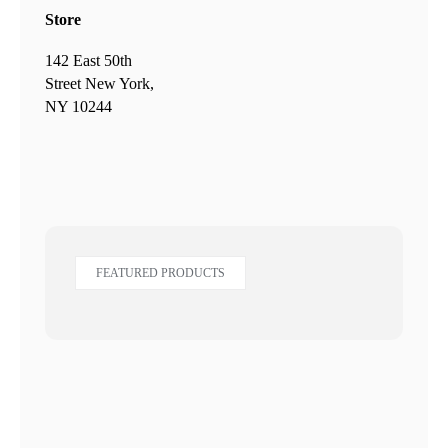
Store
142 East 50th
Street New York,
NY 10244
FEATURED PRODUCTS