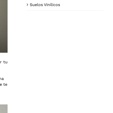
Suelos Vinílicos
r tu
ha
e te