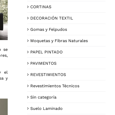
CORTINAS
DECORACIÓN TEXTIL
Gomas y Felpudos
Moquetas y Fibras Naturales
o se
PAPEL PINTADO
res,
PAVIMENTOS
y el
REVESTIMIENTOS
sa y
Revestimientos Técnicos
Sin categoría
Suelo Laminado