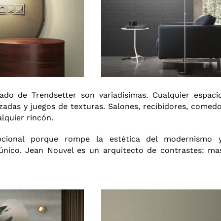
ado de Trendsetter son variadísimas. Cualquier espaci
azadas y juegos de texturas. Salones, recibidores, comedo
lquier rincón.
cional porque rompe la estética del modernismo 
único. Jean Nouvel es un arquitecto de contrastes: ma