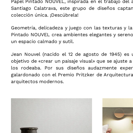
Papel Pintado NOUVEL, inspirada en el trabajo del 
Santiago Calatrava, este grupo de diseños capta
colección única. ¡Descúbrela!
Geometría, delicadeza y juego con las texturas y la
Pintado NOUVEL crea ambientes elegantes y serenos
un espacio calmado y sutil.
Jean Nouvel (nacido el 12 de agosto de 1945) es u
objetivo de «crear un paisaje visual» que se ajuste 
los rodeaba. Por sus diseños audazmente experi
galardonado con el Premio Pritzker de Arquitectur
arquitectos modernos.