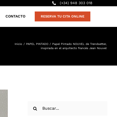
(+34) 948 303 018
CONTACTO
RESERVA TU CITA ONLINE
Inicio
/
PAPEL PINTADO
/
Papel Pintado NOUVEL de Trendsetter,
inspirada en el arquitecto francés Jean Nouvel
Buscar: