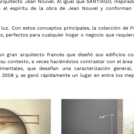
arquitecto Jean Nouvel. Al igual que SANTIAGO, inspirad
n el espíritu de la obra de Jean Nouvel y conforman
 luz. Con estos conceptos principales, la colección de P
, perfectos para cualquier hogar o negocio que requier
n gran arquitecto francés que diseñó sus edificios co
a su contexto, a veces haciéndolos contrastar con el área
mentales, que desafían una caracterización general,
a 2008 y, se ganó rápidamente un lugar en entre los mej