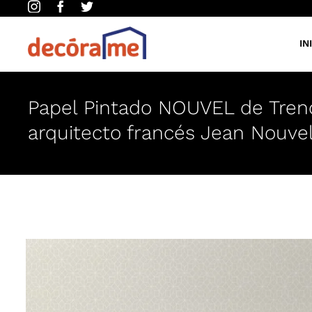
Saltar
al
contenido
IN
Papel Pintado NOUVEL de Trends
arquitecto francés Jean Nouve