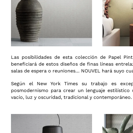
Las posibilidades de esta colección de Papel Pint
beneficiará de estos diseños de finas líneas entrel
salas de espera o reuniones… NOUVEL hará suyo cua
Según el New York Times su trabajo es excep
posmodernismo para crear un lenguaje estilístico 
vacío, luz y oscuridad, tradicional y contemporáneo.