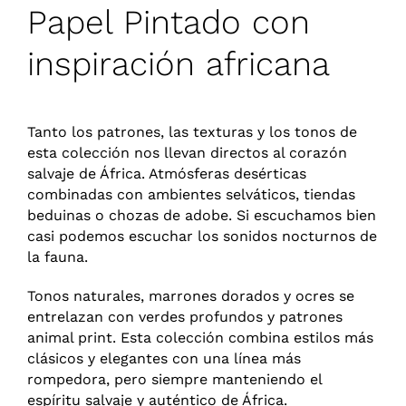
Papel Pintado con
RESERVA TU CITA ONLINE
inspiración africana
Tanto los patrones, las texturas y los tonos de
esta colección nos llevan directos al corazón
salvaje de África. Atmósferas desérticas
combinadas con ambientes selváticos, tiendas
beduinas o chozas de adobe. Si escuchamos bien
casi podemos escuchar los sonidos nocturnos de
la fauna.
Tonos naturales, marrones dorados y ocres se
entrelazan con verdes profundos y patrones
animal print. Esta colección combina estilos más
clásicos y elegantes con una línea más
rompedora, pero siempre manteniendo el
espíritu salvaje y auténtico de África.