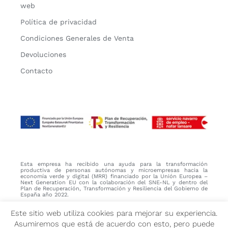
web
Política de privacidad
Condiciones Generales de Venta
Devoluciones
Contacto
Esta empresa ha recibido una ayuda para la transformación
productiva de personas autónomas y microempresas hacia la
economía verde y digital (MRR) financiado por la Unión Europea –
Next Generation EU con la colaboración del SNE-NL y dentro del
Plan de Recuperación, Transformación y Resiliencia del Gobierno de
España año 2022.
Este sitio web utiliza cookies para mejorar su experiencia.
Asumiremos que está de acuerdo con esto, pero puede
© Copyright 2022 Decórame | Todos los derechos reservados |