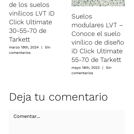
de los suelos
vinílicos LVT iD
Suelos
Click Ultimate
modulares LVT –
30-55-70 de
Conoce el suelo
Tarkett
vinílico de diseño
marzo 19th, 2024
|
Sin
iD Click Ultimate
comentarios
55-70 de Tarkett
mayo 18th, 2023
|
Sin
comentarios
Deja tu comentario
Comentar